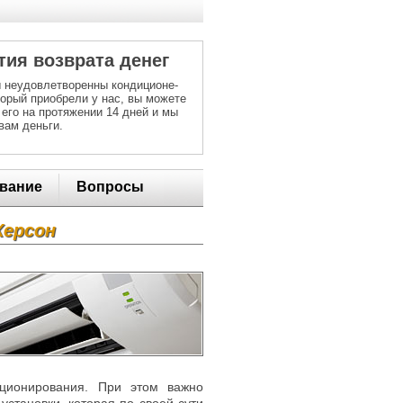
тия возврата денег
 неудовлетворенны кондиционе-
торый приобрели у нас, вы можете
 его на протяжении 14 дней и мы
вам деньги.
вание
Вопросы
Херсон
иционирования. При этом важно