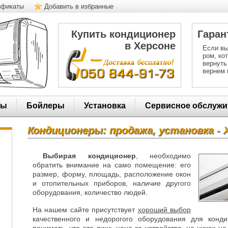
ификаты
Добавить в избранные
Купить кондиционер
Гаран
в Херсоне
Если вы
ром, ко
вернуть
вернем 
ры
Бойлеры
Установка
Сервисное обслужи
Кондиционеры: продажа, установка - 
Выбирая кондиционер
, необходимо
обратить внимание на само помещение: его
размер, форму, площадь, расположение окон
и отопительных приборов, наличие другого
оборудования, количество людей.
На нашем сайте присутствует
хороший выбор
качественного и недорогого оборудования для конд