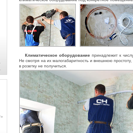
Климатическое оборудование
принадлежит к числу
Не смотря на их малогабаритность и внешнюю простоту, п
.
в розетку не получиться.
.
т»