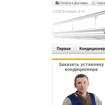
Оплата и Доставка
Серт
СПД Блидарь А.Н.
Первая
Кондиционе
Заказать установку
кондиционера