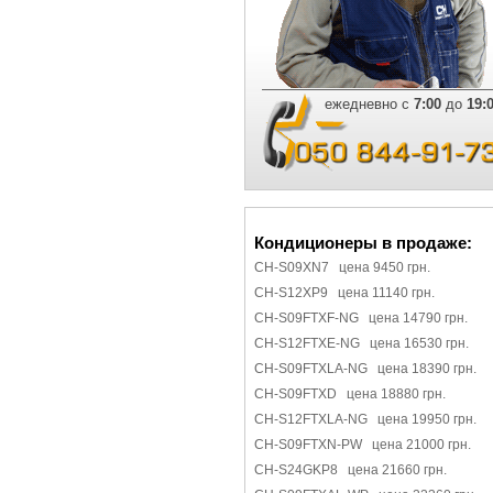
ежедневно с
7:00
до
19:
Кондиционеры в продаже:
CH-S09XN7 цена 9450 грн.
CH-S12XP9 цена 11140 грн.
CH-S09FTXF-NG цена 14790 грн.
CH-S12FTXE-NG цена 16530 грн.
CH-S09FTXLA-NG цена 18390 грн.
CH-S09FTXD цена 18880 грн.
CH-S12FTXLA-NG цена 19950 грн.
CH-S09FTXN-PW цена 21000 грн.
CH-S24GKP8 цена 21660 грн.