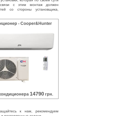
 установки, которая по своей сути
 связи с этим монтаж должен
тей со стороны установщика,
иционер - Cooper&Hunter
14790
кондиционера
грн.
ращайтесь к нам, рекомендуем
 и поставленные задачи.