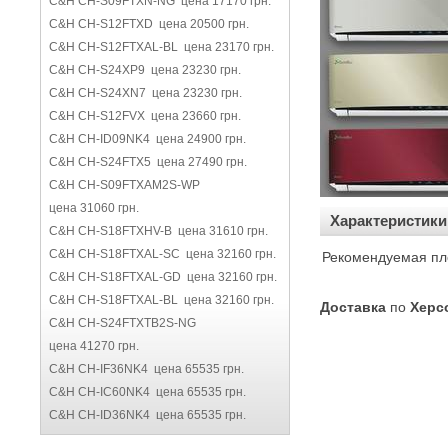
C&H CH-S09FTXN-NG цена 17170 грн.
C&H CH-S12FTXD цена 20500 грн.
C&H CH-S12FTXAL-BL цена 23170 грн.
C&H CH-S24XP9 цена 23230 грн.
C&H CH-S24XN7 цена 23230 грн.
C&H CH-S12FVX цена 23660 грн.
C&H CH-ID09NK4 цена 24900 грн.
C&H CH-S24FTX5 цена 27490 грн.
C&H CH-S09FTXAM2S-WP
цена 31060 грн.
Характеристики
C&H CH-S18FTXHV-B цена 31610 грн.
C&H CH-S18FTXAL-SC цена 32160 грн.
Рекомендуемая пл
C&H CH-S18FTXAL-GD цена 32160 грн.
C&H CH-S18FTXAL-BL цена 32160 грн.
Доставка
по
Херс
C&H CH-S24FTXTB2S-NG
цена 41270 грн.
C&H CH-IF36NK4 цена 65535 грн.
C&H CH-IC60NK4 цена 65535 грн.
C&H CH-ID36NK4 цена 65535 грн.