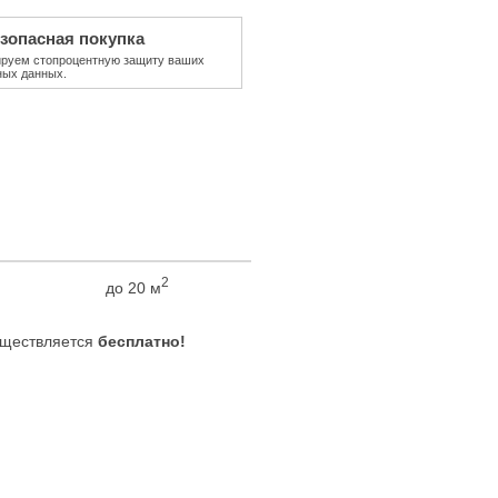
зопасная покупка
ируем стопроцентную защиту ваших
ных данных.
2
до 20 м
ществляется
бесплатно!