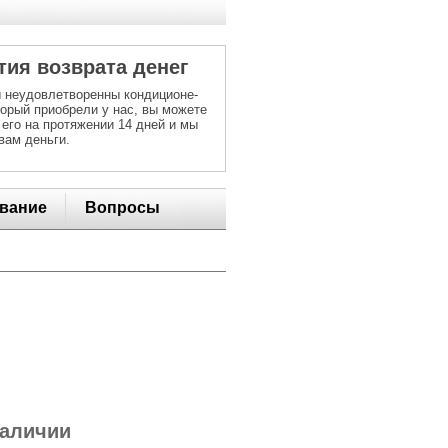
тия возврата денег
 неудовлетворенны кондиционе-
торый приобрели у нас, вы можете
 его на протяжении 14 дней и мы
вам деньги.
вание
Вопросы
наличии