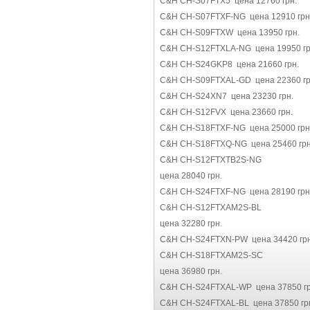
C&H CH-S07FTX5 цена 12760 грн.
C&H CH-S07FTXF-NG цена 12910 грн
C&H CH-S09FTXW цена 13950 грн.
C&H CH-S12FTXLA-NG цена 19950 гр
C&H CH-S24GKP8 цена 21660 грн.
C&H CH-S09FTXAL-GD цена 22360 гр
C&H CH-S24XN7 цена 23230 грн.
C&H CH-S12FVX цена 23660 грн.
C&H CH-S18FTXF-NG цена 25000 грн
C&H CH-S18FTXQ-NG цена 25460 грн
C&H CH-S12FTXTB2S-NG
цена 28040 грн.
C&H CH-S24FTXF-NG цена 28190 грн
C&H CH-S12FTXAM2S-BL
цена 32280 грн.
C&H CH-S24FTXN-PW цена 34420 грн
C&H CH-S18FTXAM2S-SC
цена 36980 грн.
C&H CH-S24FTXAL-WP цена 37850 гр
C&H CH-S24FTXAL-BL цена 37850 гр