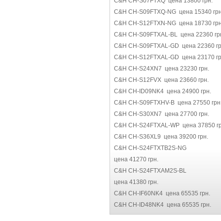
C&H CH-S07FTXQ цена 13800 грн.
C&H CH-S09FTXQ-NG цена 15340 грн
C&H CH-S12FTXN-NG цена 18730 грн
C&H CH-S09FTXAL-BL цена 22360 гр
C&H CH-S09FTXAL-GD цена 22360 гр
C&H CH-S12FTXAL-GD цена 23170 гр
C&H CH-S24XN7 цена 23230 грн.
C&H CH-S12FVX цена 23660 грн.
C&H CH-ID09NK4 цена 24900 грн.
C&H CH-S09FTXHV-B цена 27550 грн
C&H CH-S30XN7 цена 27700 грн.
C&H CH-S24FTXAL-WP цена 37850 гр
C&H CH-S36XL9 цена 39200 грн.
C&H CH-S24FTXTB2S-NG
цена 41270 грн.
C&H CH-S24FTXAM2S-BL
цена 41380 грн.
C&H CH-IF60NK4 цена 65535 грн.
C&H CH-ID48NK4 цена 65535 грн.