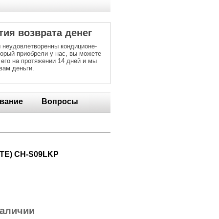
тия возврата денег
 неудовлетворенны кондиционе-
торый приобрели у нас, вы можете
 его на протяжении 14 дней и мы
вам деньги.
вание
Вопросы
ITE) CH-S09LKP
наличии