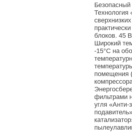
Безопасный 
Технология 
сверхнизких 
практически
блоков. 45 
Широкий тем
-15°С на об
температурн
температуры
помещения (
компрессора
Энергосбер
фильтрами н
угля «Анти-
подавитель»
катализатор
пылеулавли