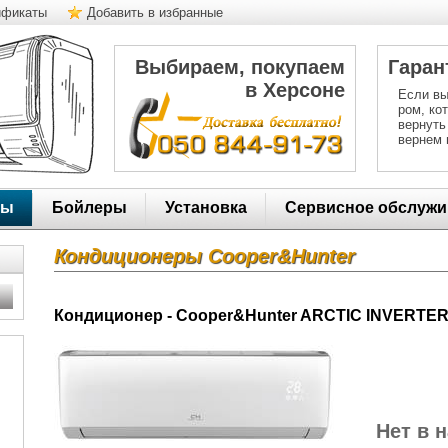
ификаты
Добавить в избранные
Выбираем, покупаем
Гаран
в Херсоне
Если вы
ром, ко
вернуть
вернем 
ры
Бойлеры
Установка
Сервисное обслужи
Кондиционеры Cooper&Hunter
Кондиционер - Cooper&Hunter ARCTIC INVERTE
Нет в 