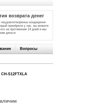
тия возврата денег
 неудовлетворенны кондиционе-
торый приобрели у нас, вы можете
 его на протяжении 14 дней и мы
вам деньги.
вание
Вопросы
R CH-S12FTXLA
наличии