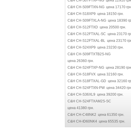
C&H CH-S07FTXP-NG цена 12910 грн
C&H CH-S09FTXN-NG цена 17170 грн
C&H CH-S18XP9 цена 18150 грн.
C&H CH-S09FTXLA-NG цена 18390 гр
C&H CH-S12FTXD цена 20500 грн.
C&H CH-S12FTXAL-SC цена 23170 гр
C&H CH-S12FTXAL-BL цена 23170 гр
C&H CH-S24XP9 цена 23230 грн.
C&H CH-S09FTXTB2S-NG
цена 26360 грн.
C&H CH-S24FTXP-NG цена 28190 грн
C&H CH-S18FVX цена 32160 грн.
C&H CH-S18FTXAL-GD цена 32160 гр
C&H CH-S24FTXN-PW цена 34420 грн
C&H CH-S36XL9 цена 39200 грн.
C&H CH-S24FTXAM2S-SC
цена 41380 грн.
C&H CH-C48NK2 цена 61350 грн.
C&H CH-ID60NK4 цена 65535 грн.