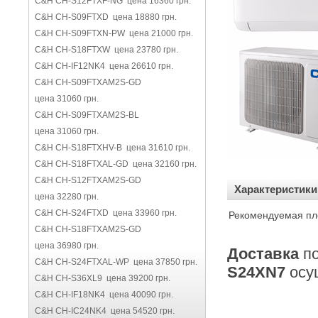
C&H CH-S12FTXF-NG цена 16360 грн.
C&H CH-S09FTXD цена 18880 грн.
C&H CH-S09FTXN-PW цена 21000 грн.
C&H CH-S18FTXW цена 23780 грн.
C&H CH-IF12NK4 цена 26610 грн.
C&H CH-S09FTXAM2S-GD
цена 31060 грн.
C&H CH-S09FTXAM2S-BL
цена 31060 грн.
C&H CH-S18FTXHV-B цена 31610 грн.
C&H CH-S18FTXAL-GD цена 32160 грн.
C&H CH-S12FTXAM2S-GD
Характеристики
цена 32280 грн.
C&H CH-S24FTXD цена 33960 грн.
Рекомендуемая пл
C&H CH-S18FTXAM2S-GD
цена 36980 грн.
Доставка
п
C&H CH-S24FTXAL-WP цена 37850 грн.
S24XN7
осу
C&H CH-S36XL9 цена 39200 грн.
C&H CH-IF18NK4 цена 40090 грн.
C&H CH-IC24NK4 цена 54520 грн.