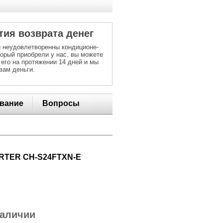
тия возврата денег
 неудовлетворенны кондиционе-
торый приобрели у нас, вы можете
 его на протяжении 14 дней и мы
вам деньги.
вание
Вопросы
ERTER CH-S24FTXN-E
наличии