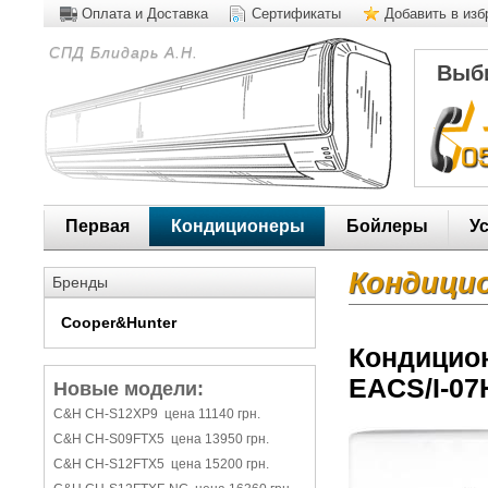
Оплата и Доставка
Сертификаты
Добавить в из
СПД Блидарь А.Н.
Выби
Первая
Кондиционеры
Бойлеры
У
Кондицио
Бренды
Cooper&Hunter
Кондицион
EACS/I-07
Новые модели:
C&H CH-S12XP9 цена 11140 грн.
C&H CH-S09FTX5 цена 13950 грн.
C&H CH-S12FTX5 цена 15200 грн.