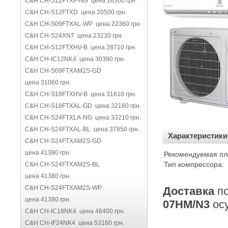
C&H CH-S12FTXF-NG цена 16360 грн.
C&H CH-S12FTXD цена 20500 грн.
C&H CH-S09FTXAL-WP цена 22360 грн.
C&H CH-S24XN7 цена 23230 грн.
C&H CH-S12FTXHV-B цена 28710 грн.
C&H CH-IC12NK4 цена 30390 грн.
C&H CH-S09FTXAM2S-GD
цена 31060 грн.
C&H CH-S18FTXHV-B цена 31610 грн.
C&H CH-S18FTXAL-GD цена 32160 грн.
C&H CH-S24FTXLA-NG цена 33210 грн.
C&H CH-S24FTXAL-BL цена 37850 грн.
Характеристики
C&H CH-S24FTXAM2S-GD
цена 41380 грн.
Рекомендуемая пл
Тип компрессора:
C&H CH-S24FTXAM2S-BL
цена 41380 грн.
C&H CH-S24FTXAM2S-WP
Доставка
п
цена 41380 грн.
07HM/N3
ос
C&H CH-IC18NK4 цена 46400 грн.
C&H CH-IF24NK4 цена 53160 грн.