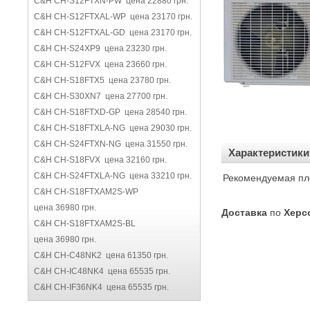
C&H CH-S12FTXN-PW цена 22880 грн.
C&H CH-S12FTXAL-WP цена 23170 грн.
C&H CH-S12FTXAL-GD цена 23170 грн.
C&H CH-S24XP9 цена 23230 грн.
C&H CH-S12FVX цена 23660 грн.
C&H CH-S18FTX5 цена 23780 грн.
C&H CH-S30XN7 цена 27700 грн.
C&H CH-S18FTXD-GP цена 28540 грн.
C&H CH-S18FTXLA-NG цена 29030 грн.
C&H CH-S24FTXN-NG цена 31550 грн.
Характеристики
C&H CH-S18FVX цена 32160 грн.
C&H CH-S24FTXLA-NG цена 33210 грн.
Рекомендуемая пл
C&H CH-S18FTXAM2S-WP
цена 36980 грн.
Доставка
по
Херс
C&H CH-S18FTXAM2S-BL
цена 36980 грн.
C&H CH-C48NK2 цена 61350 грн.
C&H CH-IC48NK4 цена 65535 грн.
C&H CH-IF36NK4 цена 65535 грн.