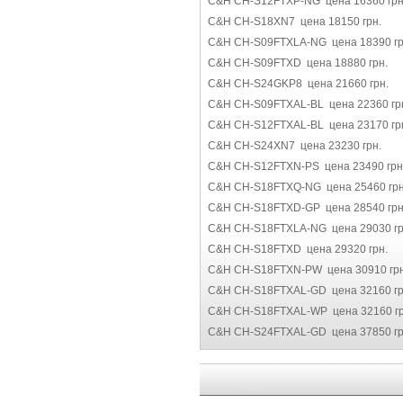
C&H CH-S12FTXP-NG цена 16360 грн
C&H CH-S18XN7 цена 18150 грн.
C&H CH-S09FTXLA-NG цена 18390 гр
C&H CH-S09FTXD цена 18880 грн.
C&H CH-S24GKP8 цена 21660 грн.
C&H CH-S09FTXAL-BL цена 22360 гр
C&H CH-S12FTXAL-BL цена 23170 гр
C&H CH-S24XN7 цена 23230 грн.
C&H CH-S12FTXN-PS цена 23490 грн
C&H CH-S18FTXQ-NG цена 25460 грн
C&H CH-S18FTXD-GP цена 28540 грн
C&H CH-S18FTXLA-NG цена 29030 гр
C&H CH-S18FTXD цена 29320 грн.
C&H CH-S18FTXN-PW цена 30910 грн
C&H CH-S18FTXAL-GD цена 32160 гр
C&H CH-S18FTXAL-WP цена 32160 гр
C&H CH-S24FTXAL-GD цена 37850 гр