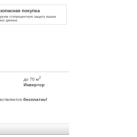
зопасная покупка
ируем стопроцентную защиту ваших
ных данных.
2
до 70 м
Инвертор
ествляется
бесплатно!