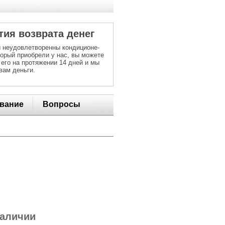
тия возврата денег
 неудовлетворенны кондиционе-
торый приобрели у нас, вы можете
 его на протяжении 14 дней и мы
вам деньги.
вание
Вопросы
наличии