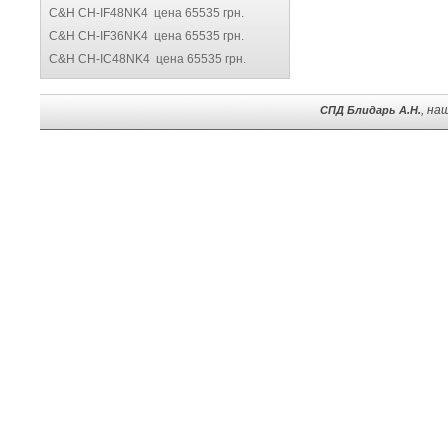
C&H CH-IF48NK4 цена 65535 грн.
C&H CH-IF36NK4 цена 65535 грн.
C&H CH-IC48NK4 цена 65535 грн.
, на
СПД Блидарь А.Н.