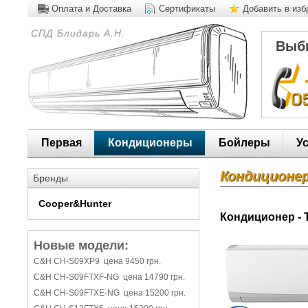
Оплата и Доставка
Сертификаты
Добавить в из
СПД Блидарь А.Н.
Выби
Первая
Кондиционеры
Бойлеры
У
Кондиционе
Бренды
Cooper&Hunter
Кондиционер - 
Новые модели:
C&H CH-S09XP9 цена 9450 грн.
C&H CH-S09FTXF-NG цена 14790 грн.
C&H CH-S09FTXE-NG цена 15200 грн.