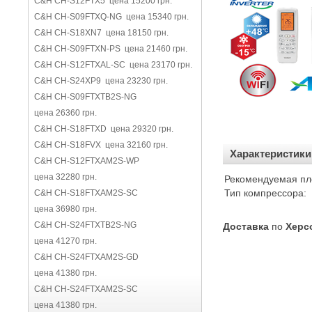
C&H CH-S12FTX5 цена 15200 грн.
C&H CH-S09FTXQ-NG цена 15340 грн.
C&H CH-S18XN7 цена 18150 грн.
C&H CH-S09FTXN-PS цена 21460 грн.
C&H CH-S12FTXAL-SC цена 23170 грн.
C&H CH-S24XP9 цена 23230 грн.
C&H CH-S09FTXTB2S-NG
цена 26360 грн.
C&H CH-S18FTXD цена 29320 грн.
C&H CH-S18FVX цена 32160 грн.
Характеристики
C&H CH-S12FTXAM2S-WP
цена 32280 грн.
Рекомендуемая пл
Тип компрессора:
C&H CH-S18FTXAM2S-SC
цена 36980 грн.
C&H CH-S24FTXTB2S-NG
Доставка
по
Херс
цена 41270 грн.
C&H CH-S24FTXAM2S-GD
цена 41380 грн.
C&H CH-S24FTXAM2S-SC
цена 41380 грн.